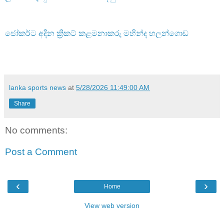
ජෝකර්ට අදින ක්‍රිකට් කළමනාකරු මහින්ද හලන්ගොඩ
lanka sports news
at
5/28/2026 11:49:00 AM
Share
No comments:
Post a Comment
‹
›
Home
View web version