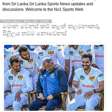
from Sri Lanka.Sri Lanka Sports News updates and
discussions. Welcome to the No1 Sports Web
Thursday, May 28, 2026
මොන වෙනස් කම් කළත් කළමනාකරු
පිළිලය තවම නොවෙනස්