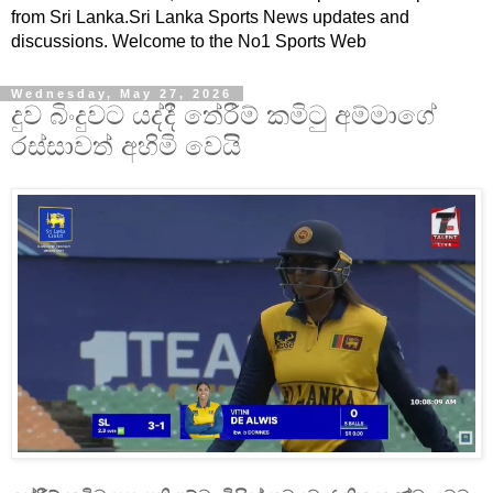
from Sri Lanka.Sri Lanka Sports News updates and
discussions. Welcome to the No1 Sports Web
Wednesday, May 27, 2026
දුව බිංදුවට යද්දී තේරීම් කමිටු අම්මාගේ
රස්සාවත් අහිමි වෙයි