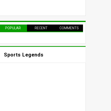
POPULAR
RECENT
COMMENTS
Sports Legends