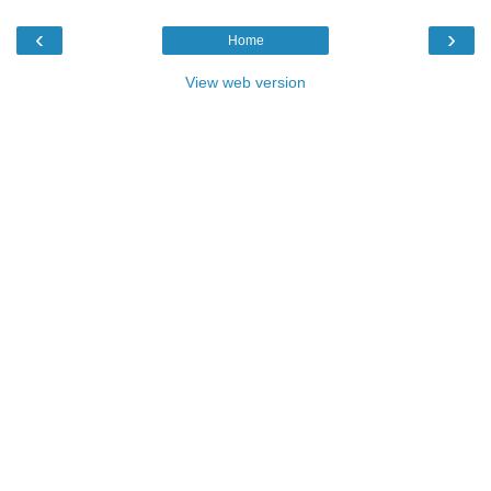
‹
›
Home
View web version