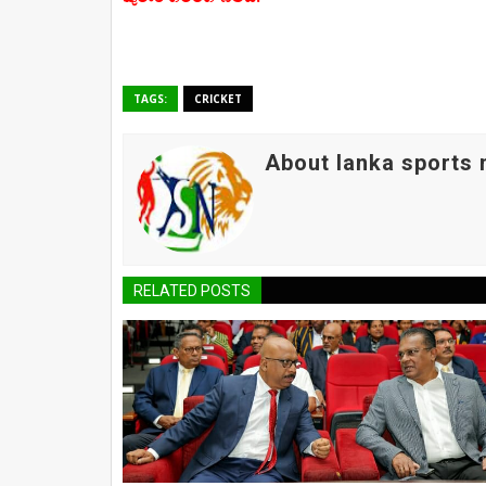
TAGS:
CRICKET
About lanka sports
RELATED POSTS