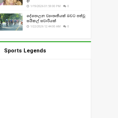
දා
1/19/2026 01:59:00 PM
0
දේශපාලන ව්‍යාපෘතියක් බවට පත්වූ
සයිකල් සවාරියක්
1/22/2026 12:44:00 AM
0
Sports Legends