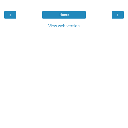
‹
›
Home
View web version