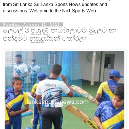
from Sri Lanka.Sri Lanka Sports News updates and
discussions. Welcome to the No1 Sports Web
Monday, August 11, 2025
ලෙවල් 3 පුහුණු පාඨමාලාවට මුදලට හා
පන්දමට නුසුදුස්සන් තෝරලා