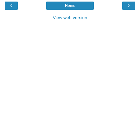
‹
›
Home
View web version