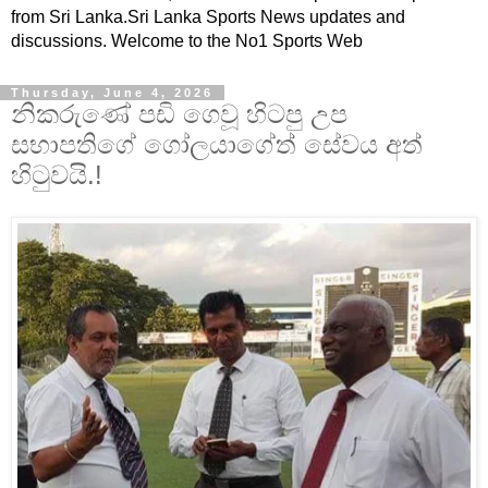
from Sri Lanka.Sri Lanka Sports News updates and
discussions. Welcome to the No1 Sports Web
Thursday, June 4, 2026
නිකරුණේ පඩි ගෙවූ හිටපු උප
සභාපතිගේ ගෝලයාගේත් සේවය අත්
හිටුවයි.!