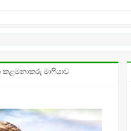
පන කළමනාකරු මාෆියාව