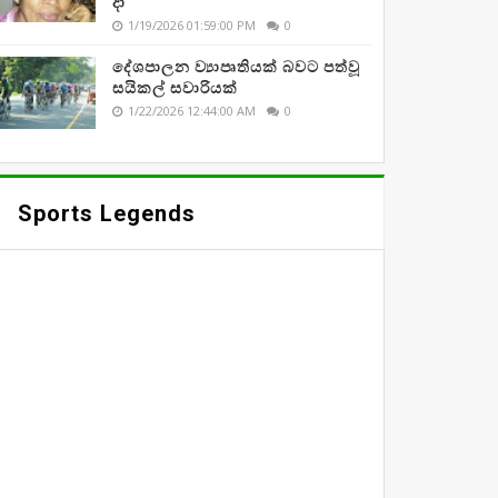
දා
1/19/2026 01:59:00 PM
0
දේශපාලන ව්‍යාපෘතියක් බවට පත්වූ
සයිකල් සවාරියක්
1/22/2026 12:44:00 AM
0
Sports Legends