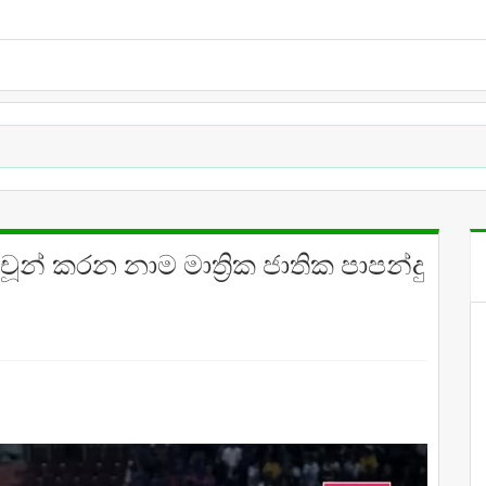
් කරන නාම මාත්‍රික ජාතික පාපන්දු