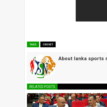
TAGS:
CRICKET
About lanka sports
RELATED POSTS