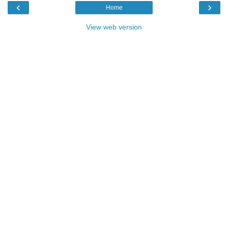
‹
›
Home
View web version