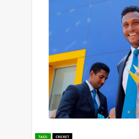
TAGS:
CRICKET