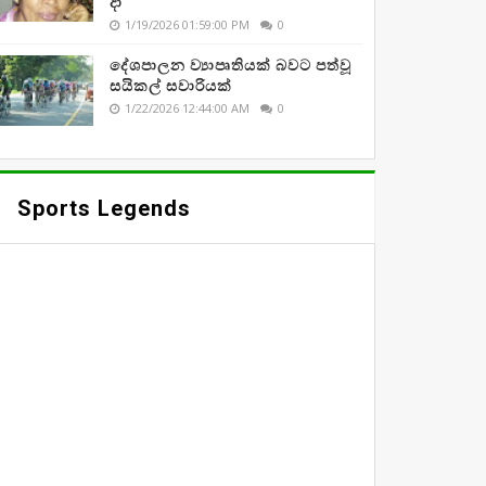
දා
1/19/2026 01:59:00 PM
0
දේශපාලන ව්‍යාපෘතියක් බවට පත්වූ
සයිකල් සවාරියක්
1/22/2026 12:44:00 AM
0
Sports Legends