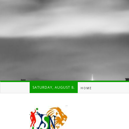
SATURDAY, AUGUST 8.
HOME