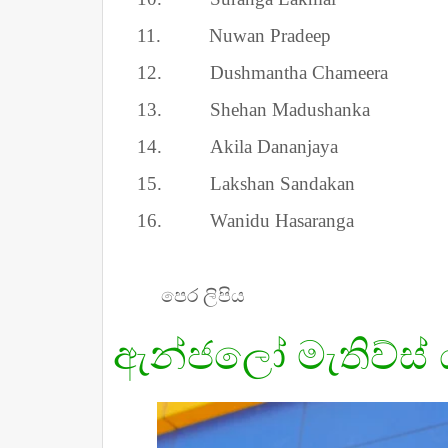
11.
Nuwan Pradeep
12.
Dushmantha Chameera
13.
Shehan Madushanka
14.
Akila Dananjaya
15.
Lakshan Sandakan
16.
Wanidu Hasaranga
පෙර ලිපිය
ඇන්ජලෝ මැතිව්ස්