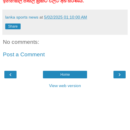
ඉන්නකල් පාසල් ක්‍රිකට් වලට අබ සරණයි.
lanka sports news
at
5/02/2025 01:10:00 AM
Share
No comments:
Post a Comment
‹
›
Home
View web version