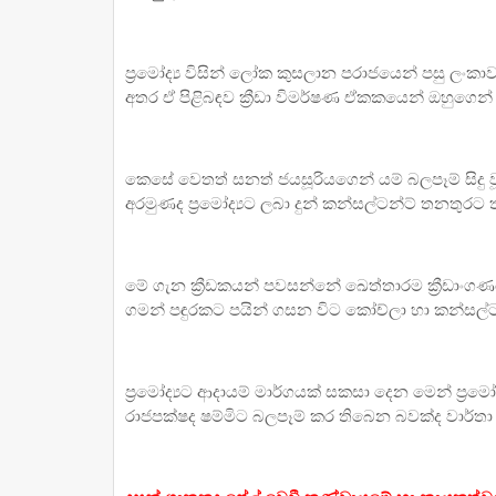
ප්‍රමෝද්‍ය විසින් ලෝක කුසලාන පරාජයෙන් පසු ලංකා
අතර ඒ පිළිබඳව ක්‍රීඩා විමර්ෂණ ඒකකයෙන් ඔහුගෙන
කෙසේ වෙතත් සනත් ජයසූරියගෙන් යම් බලපෑම් සිදු ව
අරමුණද ප්‍රමෝද්‍යට ලබා දුන් කන්සල්ටන්ට් තනතු
මේ ගැන ක්‍රීඩකයන් පවසන්නේ ඛෙත්තාරම ක්‍රීඩාංග
ගමන් පඳුරකට පයින් ගසන විට කෝච්ලා හා කන්සල්ටන්
ප්‍රමෝද්‍යට ආදායම් මාර්ගයක් සකසා දෙන මෙන් ප්‍රමෝද්
රාජපක්ෂද ෂම්මිට බලපෑම් කර තිබෙන බවක්ද වාර්ත