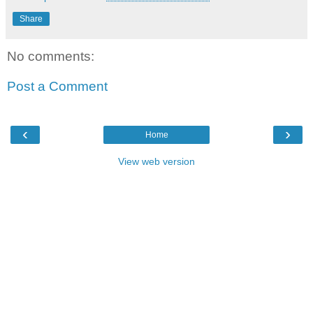
Share
No comments:
Post a Comment
‹
›
Home
View web version