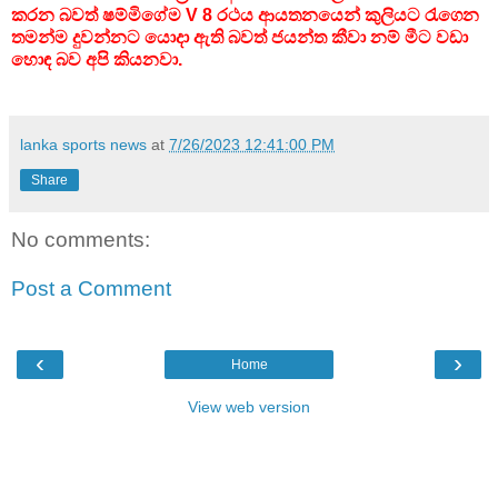
කරන බවත් ෂම්මිගේම V 8 රථය ආයතනයෙන් කුලියට රැගෙන
තමන්ම දුවන්නට යොදා ඇති බවත් ජයන්ත කීවා නම් මීට වඩා
හොඳ බව අපි කියනවා.
lanka sports news
at
7/26/2023 12:41:00 PM
Share
No comments:
Post a Comment
‹
›
Home
View web version