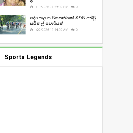
දා
1/19/2026 01:59:00 PM
0
දේශපාලන ව්‍යාපෘතියක් බවට පත්වූ
සයිකල් සවාරියක්
1/22/2026 12:44:00 AM
0
Sports Legends