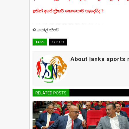
ඉතින් අපේ ක්‍රිකට් කොහොම හැදෙයිද ?
-----------------------------------------
⚽
ගෝල් කීපර්
TAGS:
CRICKET
About lanka sports
RELATED POSTS