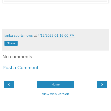
lanka sports news
at
4/12/2023 01:16:00 PM
Share
No comments:
Post a Comment
‹
›
Home
View web version