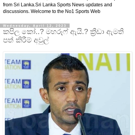
from Sri Lanka.Sri Lanka Sports News updates and
discussions. Welcome to the No1 Sports Web
Wednesday, April 12, 2023
කපිල කෝ..? මහරූෆ් ඇයි.? ක්‍රීඩා ඇමති
පත් කිරීම් අවුල්