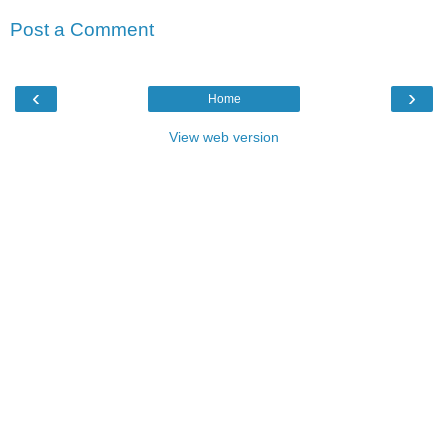
Post a Comment
‹
›
Home
View web version