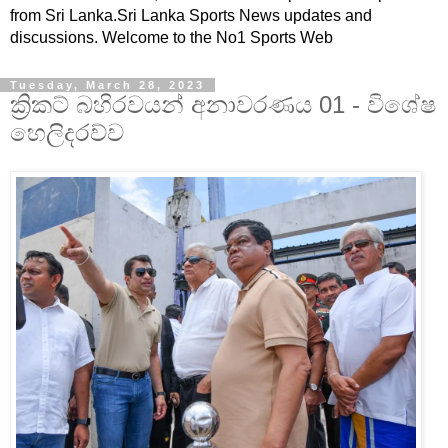
from Sri Lanka.Sri Lanka Sports News updates and
discussions. Welcome to the No1 Sports Web
Tuesday, March 28, 2023
ක්‍රිකට් බහිරවයන් අනාවරණය 01 - විශේෂ
හෙලිදරව්ව