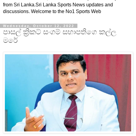
from Sri Lanka.Sri Lanka Sports News updates and
discussions. Welcome to the No1 Sports Web
Wednesday, October 12, 2022
පාසල් ක්‍රිකට් සංගම් සභාපතිගෙ කල්ල
මරේ