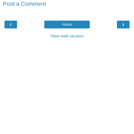
Post a Comment
‹
›
Home
View web version