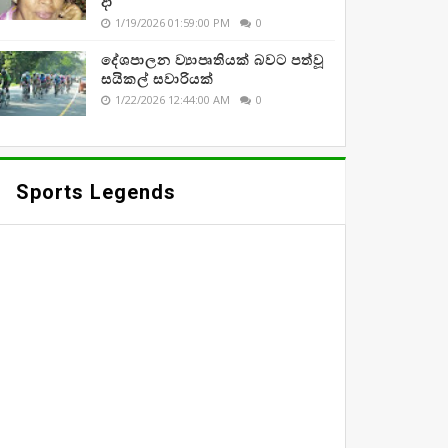
දා
1/19/2026 01:59:00 PM
0
දේශපාලන ව්‍යාපෘතියක් බවට පත්වූ
සයිකල් සවාරියක්
1/22/2026 12:44:00 AM
0
Sports Legends