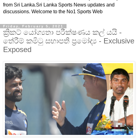
from Sri Lanka.Sri Lanka Sports News updates and
discussions. Welcome to the No1 Sports Web
Friday, February 5, 2021
ක්‍රිකට් යෝග්‍යතා පරීක්ෂණය කල් යයි -
තේරීම් කමිටු සභාපති ප්‍රමෝද්‍ය - Exclusive
Exposed