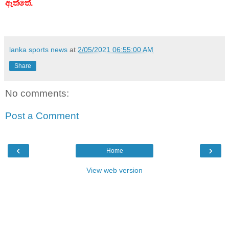
ඇත්තේ.
lanka sports news
at
2/05/2021 06:55:00 AM
Share
No comments:
Post a Comment
‹
›
Home
View web version