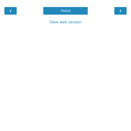
‹
›
Home
View web version