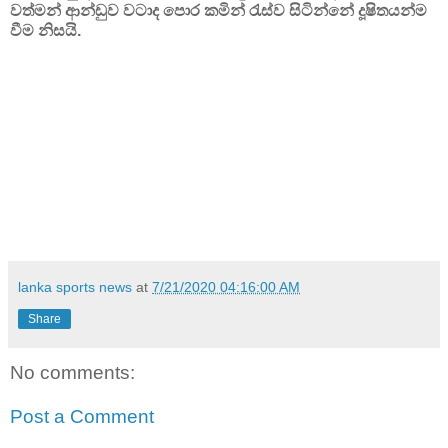
වත්මන් ආන්ඩුව වටාද පොර කමින් රැස්ව සිටින්නේ දූෂිතයන්ම
වීම නිසයි.
lanka sports news
at
7/21/2020 04:16:00 AM
Share
No comments:
Post a Comment