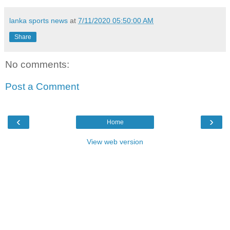
lanka sports news
at
7/11/2020 05:50:00 AM
Share
No comments:
Post a Comment
‹
›
Home
View web version