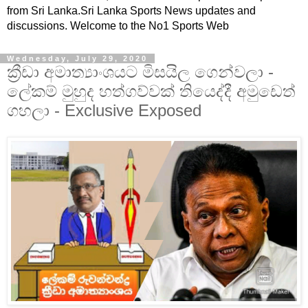
from Sri Lanka.Sri Lanka Sports News updates and
discussions. Welcome to the No1 Sports Web
Wednesday, July 29, 2020
ක්‍රීඩා අමාත්‍යාංශයට මිසයිල ගෙන්වලා -
ලේකම් මුහුද හත්ගව්වක් තියෙද්දී අමුඩෙත්
ගහලා - Exclusive Exposed