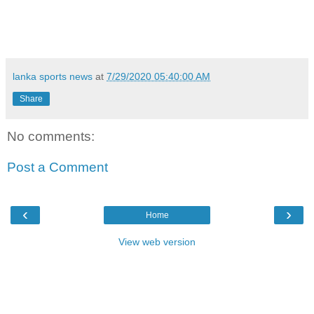
lanka sports news
at
7/29/2020 05:40:00 AM
Share
No comments:
Post a Comment
‹
›
Home
View web version