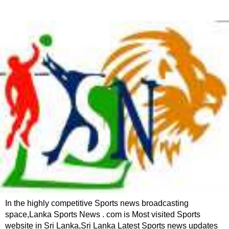
In the highly competitive Sports news broadcasting
space,Lanka Sports News . com is Most visited Sports
website in Sri Lanka,Sri Lanka Latest Sports news updates