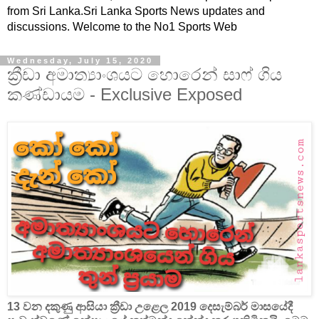
from Sri Lanka.Sri Lanka Sports News updates and
discussions. Welcome to the No1 Sports Web
Wednesday, July 15, 2020
ක්‍රීඩා අමාත්‍යාංශයට හොරෙන් සාෆ් ගිය
කණ්ඩායම - Exclusive Exposed
13 වන දකුණු ආසියා ක්‍රීඩා උළෙල 2019 දෙසැම්බර් මාසයේදී