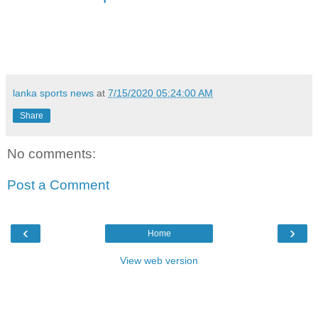
lanka sports news
at
7/15/2020 05:24:00 AM
Share
No comments:
Post a Comment
‹
›
Home
View web version