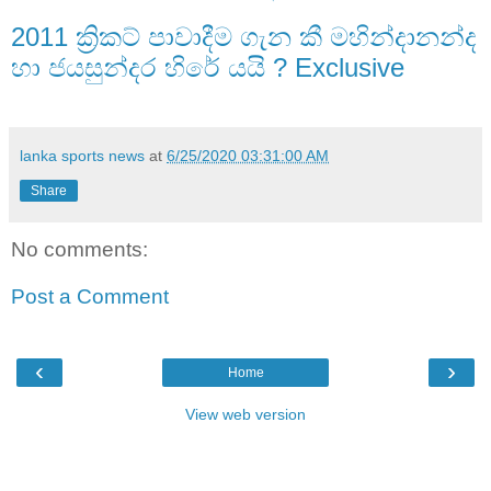
2011 ක්‍රිකට් පාවාදීම ගැන කී මහින්දානන්ද
හා ජයසුන්දර හිරේ යයි ? Exclusive
lanka sports news
at
6/25/2020 03:31:00 AM
Share
No comments:
Post a Comment
‹
›
Home
View web version