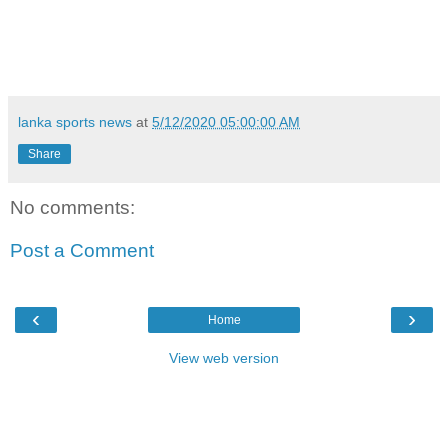
lanka sports news
at
5/12/2020 05:00:00 AM
Share
No comments:
Post a Comment
‹
›
Home
View web version