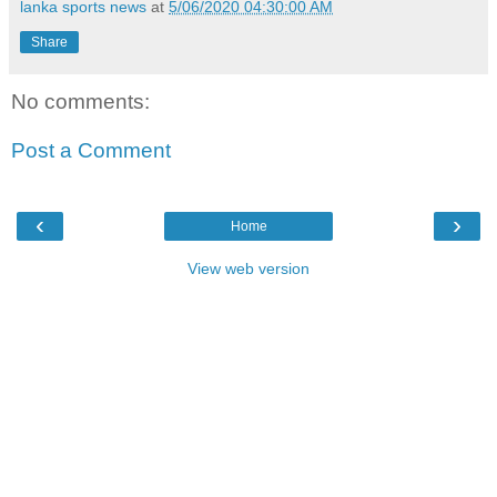
lanka sports news
at
5/06/2020 04:30:00 AM
Share
No comments:
Post a Comment
‹
›
Home
View web version