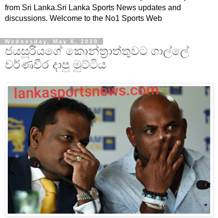
from Sri Lanka.Sri Lanka Sports News updates and
discussions. Welcome to the No1 Sports Web
Wednesday, May 6, 2020
ජයසූරියගේ කොන්ත්‍රාත්තුවට ගාල්ලේ
වර්ණවීර දාපු මුට්ටිය