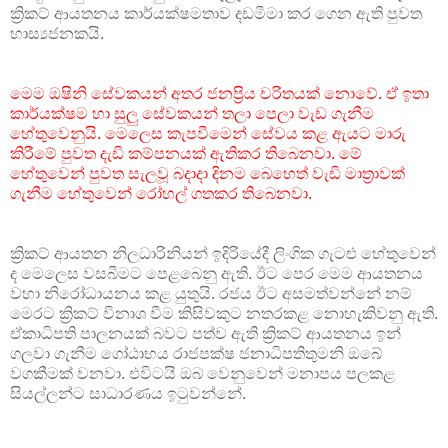
ක්‍රිකට් ආයතනය කාර්යක්ෂමතාව දඩමීමා කර ගෙන ඇති පුවත
හාස්‍යජනකයි.
මෙම ඔෂිනි සේවකයන් අතර ජනප්‍රිය චරිතයක් නොවේ. ඒ ඉතා
කාර්යක්ෂම හා සුලු සේවකයන් තලා පෙලා වැඩ ගැනීම
හේතුවෙනුයි. මෙලෙස කැපවීමෙන් සේවය කළ ඇයට මාරු
කිරීමේ පුවත දැඩි කම්පනයක් ඇතිකර තිබෙනවා. මේ
හේතුවෙන් පුවත සැලවූ බදාදා දිනම බෙහෙත් වැඩි මාත්‍රාවක්
ගැනීම හේතුවෙන් රෝහල් ගතකර තිබෙනවා.
ක්‍රිකට් ආයතන නිලධාරිනියන් ඉදිරියේදී ලිංගික ගැටළු හේතුවෙන්
ද මෙලෙස වසබීමට පෙළබෙනු ඇති. ඊට පෙර මෙම ආයතනය
වහා නිරෝධායනය කළ යුතුයි. රජය ඊට අසමත්වන්නේ නම්
මෙරට ක්‍රිකට් විනාශ වීම කිසිවකුට නතරකළ නොහැකිවනු ඇති.
ඒකාධිපති පාලනයක් බවට පත්ව ඇති ක්‍රිකට් ආයතනය ඉන්
ගලවා ගැනීම ගෝඨාභය රාජපක්ෂ ජනාධිපතිතුමනි ඔබේ
වගකීමක් වනවා. එවිටයි ඔබ වෙනුවෙන් මනාපය පලකළ
සියල්ලන්ට සාධාරණය ඉටුවන්නේ.