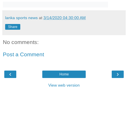
lanka sports news
at
3/14/2020 04:30:00 AM
Share
No comments:
Post a Comment
‹
›
Home
View web version