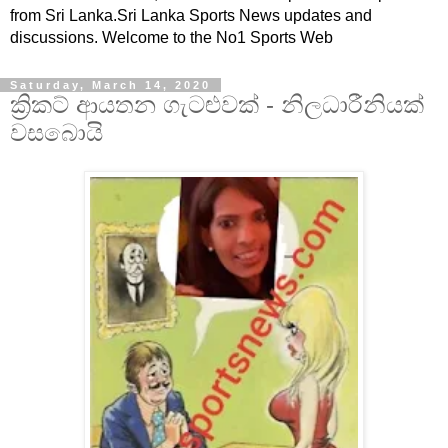
from Sri Lanka.Sri Lanka Sports News updates and
discussions. Welcome to the No1 Sports Web
Saturday, March 14, 2020
ක්‍රිකට් ආයතන ගැටළුවක් - නිලධාරීනියක්
වසබොයි