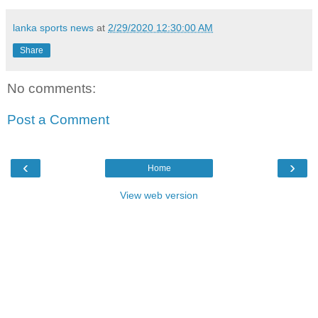
lanka sports news
at
2/29/2020 12:30:00 AM
Share
No comments:
Post a Comment
‹
›
Home
View web version