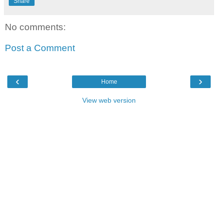
Share
No comments:
Post a Comment
‹
›
Home
View web version