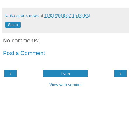
lanka sports news
at
11/01/2019 07:15:00 PM
Share
No comments:
Post a Comment
‹
›
Home
View web version