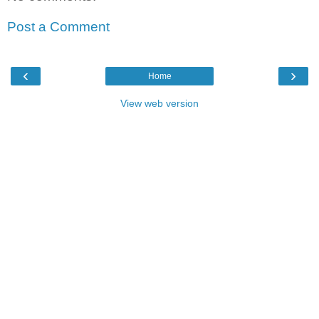
Post a Comment
‹
›
Home
View web version