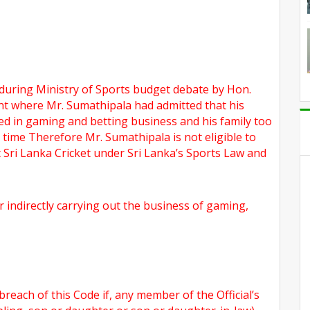
during Ministry of Sports budget debate by Hon.
t where Mr. Sumathipala had admitted that his
ved in gaming and betting business and his family too
 time Therefore Mr. Sumathipala is not eligible to
t Sri Lanka Cricket under Sri Lanka’s Sports Law and
or indirectly carrying out the business of gaming,
n breach of this Code if, any member of the Official’s