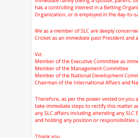
immediate family (being a spouse, parent, si
has a controlling interest in a Betting Organ
Organization, or is employed in the day-to-s
We as a member of SLC are deeply concerned
Cricket as an immediate past President and 
Viz.
Member of the Executive Committee as imme
Member of the Management Committee
Member of the National Development Comm
Chairman of the International Affairs and N
Therefore, as per the power vested on you as
take immediate steps to rectify this matter 
any SLC affairs including attending any SL
and holding any position or responsibilities a
Thank you.