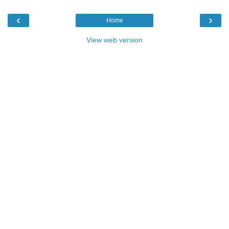
‹
›
Home
View web version