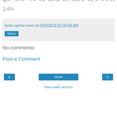
වුණා.
lanka sports news
at
3/23/2019 07:34:00 AM
Share
No comments:
Post a Comment
‹
›
Home
View web version