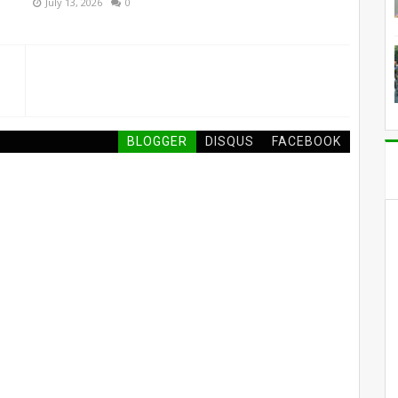
July 13, 2026
0
BLOGGER
DISQUS
FACEBOOK