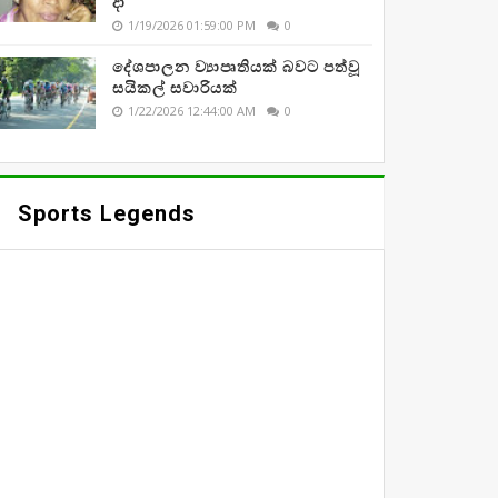
දා
1/19/2026 01:59:00 PM
0
දේශපාලන ව්‍යාපෘතියක් බවට පත්වූ
සයිකල් සවාරියක්
1/22/2026 12:44:00 AM
0
Sports Legends