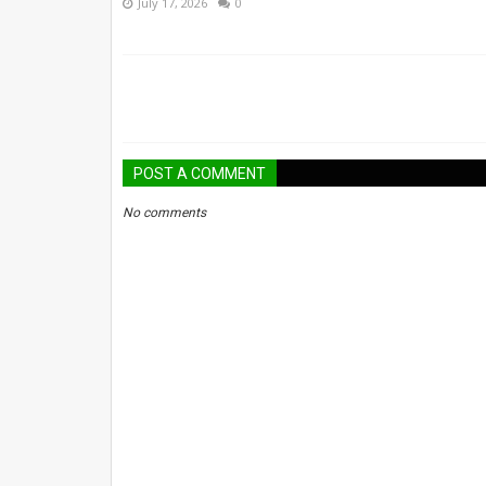
July 17, 2026
0
POST A COMMENT
No comments