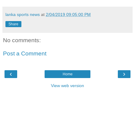
lanka sports news
at
2/04/2019 09:05:00 PM
Share
No comments:
Post a Comment
‹
›
Home
View web version