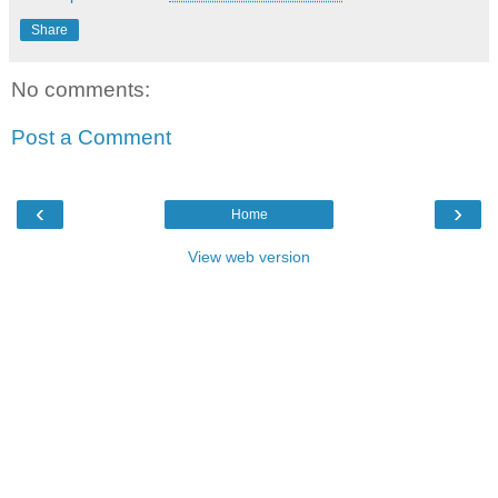
Share
No comments:
Post a Comment
‹
›
Home
View web version