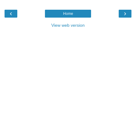
‹
›
Home
View web version