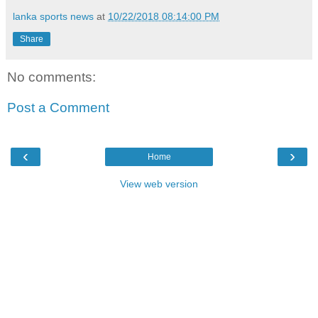
lanka sports news
at
10/22/2018 08:14:00 PM
Share
No comments:
Post a Comment
‹
›
Home
View web version