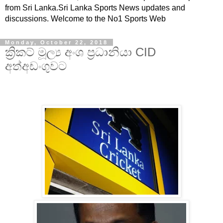
from Sri Lanka.Sri Lanka Sports News updates and
discussions. Welcome to the No1 Sports Web
Monday, October 22, 2018
ක්‍රිකට් මූල්‍ය අංශ ප්‍රධානියා CID
අත්අඩංගුවට