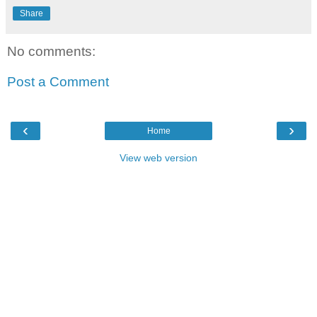
Share
No comments:
Post a Comment
‹
›
Home
View web version