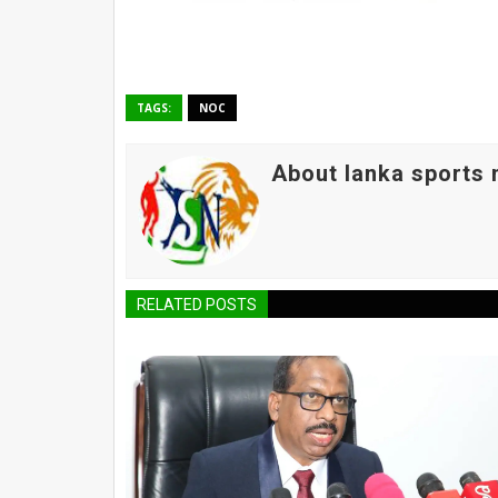
TAGS:
NOC
About lanka sports
RELATED POSTS