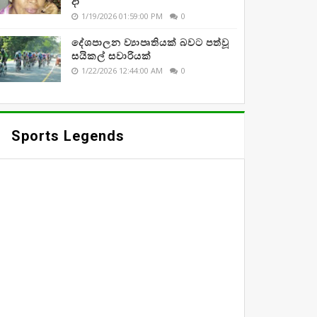
දා
1/19/2026 01:59:00 PM
0
දේශපාලන ව්‍යාපෘතියක් බවට පත්වූ
සයිකල් සවාරියක්
1/22/2026 12:44:00 AM
0
Sports Legends