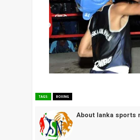
TAGS:
BOXING
About lanka sports