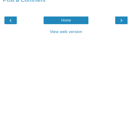
‹
›
Home
View web version