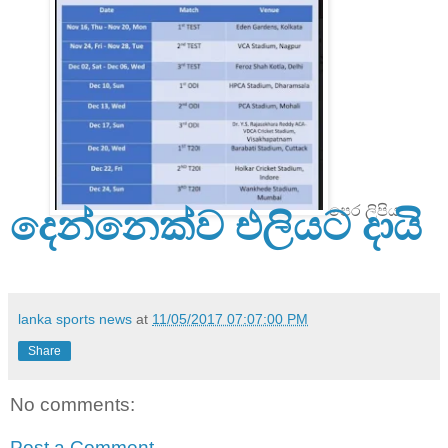
පෙර ලිපිය
දෙන්නෙක්ව එලියට දායි
lanka sports news
at
11/05/2017 07:07:00 PM
Share
No comments:
Post a Comment