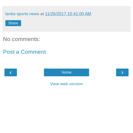
lanka sports news
at
11/26/2017 10:41:00 AM
Share
No comments:
Post a Comment
‹
›
Home
View web version