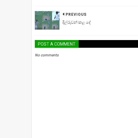
PREVIOUS
දිල්රුවන් කළ දේ
POST A COMMENT
No comments