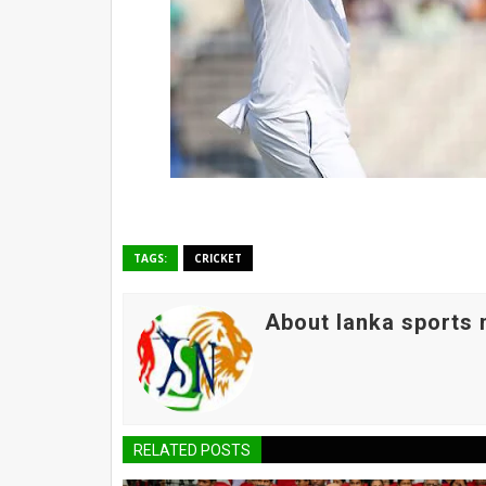
TAGS:
CRICKET
About lanka sports
RELATED POSTS